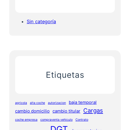
Sin categoría
Etiquetas
baja temporal
agricola
alta coche
autorizacion
Cargas
cambio domicilio
cambio titular
coche empresa
compraventa vehiculo
Contrato
DGT