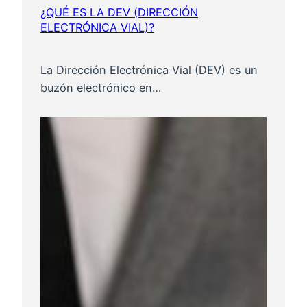
¿QUÉ ES LA DEV (DIRECCIÓN
ELECTRÓNICA VIAL)?
La Dirección Electrónica Vial (DEV) es un
buzón electrónico en…