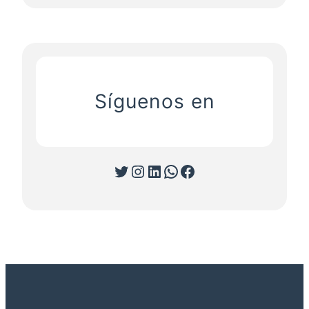
Síguenos en
Twitter
Instagram
LinkedIn
WhatsApp
Facebook