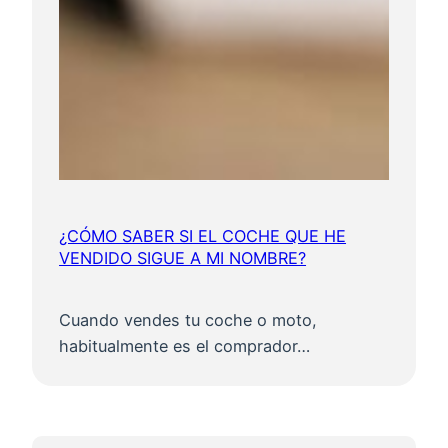
¿CÓMO SABER SI EL COCHE QUE HE
VENDIDO SIGUE A MI NOMBRE?
Cuando vendes tu coche o moto,
habitualmente es el comprador…