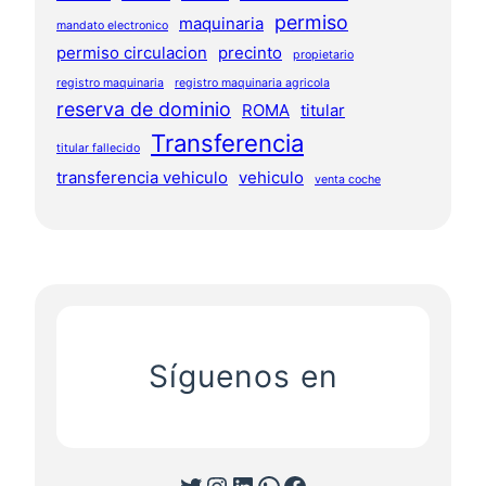
permiso
maquinaria
mandato electronico
permiso circulacion
precinto
propietario
registro maquinaria
registro maquinaria agricola
reserva de dominio
ROMA
titular
Transferencia
titular fallecido
transferencia vehiculo
vehiculo
venta coche
Síguenos en
Twitter
Instagram
LinkedIn
WhatsApp
Facebook