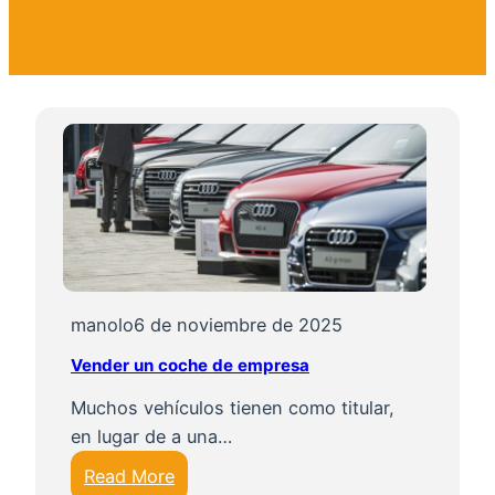
manolo
6 de noviembre de 2025
Vender un coche de empresa
Muchos vehículos tienen como titular,
en lugar de a una…
:
Read More