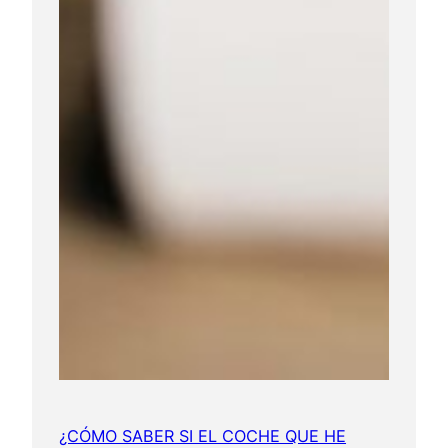
¿CÓMO SABER SI EL COCHE QUE HE