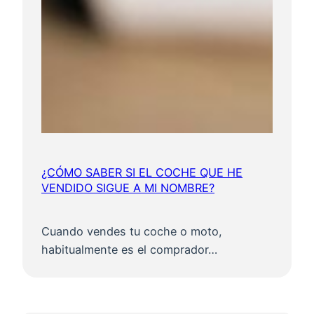
¿CÓMO SABER SI EL COCHE QUE HE
VENDIDO SIGUE A MI NOMBRE?
Cuando vendes tu coche o moto,
habitualmente es el comprador…