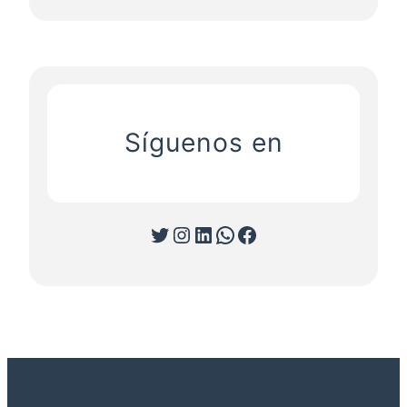
Síguenos en
Twitter
Instagram
LinkedIn
WhatsApp
Facebook